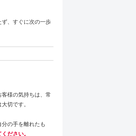
たず、すぐに次の一歩
お客様の気持ちは、常
は大切です。
自分の手を離れたも
てください。