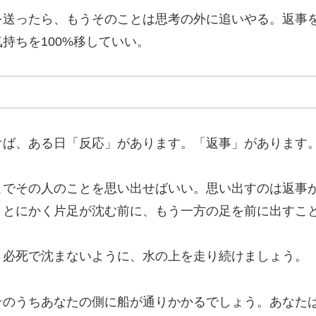
を送ったら、もうそのことは思考の外に追いやる。返事
持ちを100%移していい。
けば、ある日「反応」があります。「返事」があります
こでその人のことを思い出せばいい。思い出すのは返事
、とにかく片足が沈む前に、もう一方の足を前に出すこ
く必死で沈まないように、水の上を走り続けましょう。
そのうちあなたの側に船が通りかかるでしょう。あなた