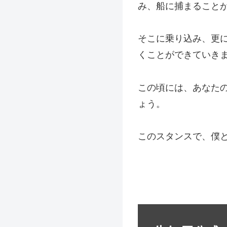
み、船に捕まること
そこに乗り込み、更
くことができていき
この頃には、あなたの
ょう。
このスタンスで、僕