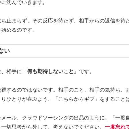
中に沈んでいきます。
立ち止まらず、その反応を待たず、相手からの返信を待
を始めるのです。
ない
は、相手に「
何も期待しないこと
」です。
無視するのではないです。相手のこと、相手の気持ち、
とりひとりが喜ぶよう、「こちらからギブ」をすること
たメール、クラウドソーシングの出品のように、「一度
う一切思考から外して、考えないでください。
一度忘れ