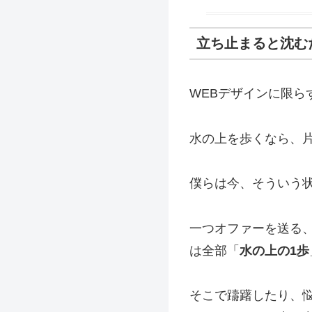
立ち止まると沈む
WEBデザインに限
水の上を歩くなら、
僕らは今、そういう
一つオファーを送る
は全部「
水の上の1歩
そこで躊躇したり、