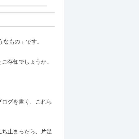
うなもの」です。
をご存知でしょうか。
ブログを書く、これら
立ち止まったら、片足