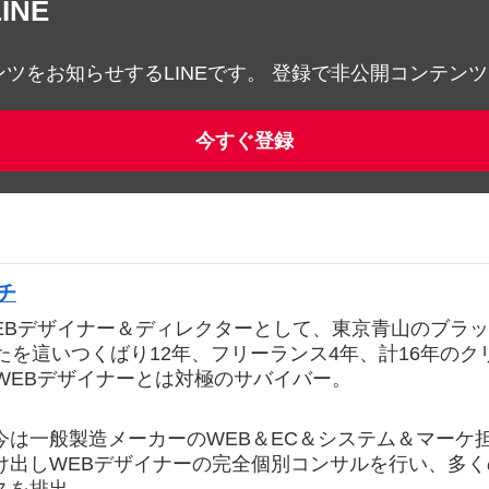
INE
ツをお知らせするLINEです。 登録で非公開コンテンツ
今すぐ登録
チ
EBデザイナー＆ディレクターとして、東京青山のブラ
たを這いつくばり12年、フリーランス4年、計16年の
WEBデザイナーとは対極のサバイバー。
今は一般製造メーカーのWEB＆EC＆システム＆マーケ
け出しWEBデザイナーの完全個別コンサルを行い、多く