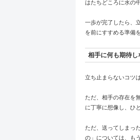
はたちどころに水の
一歩が完了したら、
を前にすすめる準備
相手に何も期待し
立ち止まらないコツ
ただ、相手の存在を
に丁寧に想像し、ひ
ただ、送ってしまっ
の」については、も