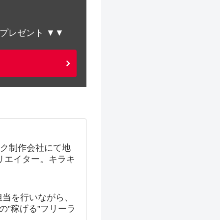
プレゼント ▼▼
ック制作会社にて地
クリエイター。キラキ
担当を行いながら、
の”稼げる”フリーラ