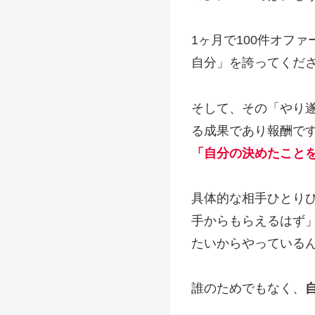
1ヶ月で100件オフ
自分」を誇ってくだ
そして、その「やり
る成果であり報酬で
「自分の決めたこと
具体的な相手ひとり
手からもらえるはず
たいからやっている
誰のためでもなく、