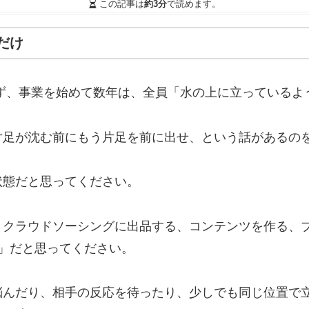
この記事は
約3分
で読めます。
だけ
らず、事業を始めて数年は、全員「水の上に立っているよ
片足が沈む前にもう片足を前に出せ、という話があるの
状態だと思ってください。
、クラウドソーシングに出品する、コンテンツを作る、
」だと思ってください。
悩んだり、相手の反応を待ったり、少しでも同じ位置で