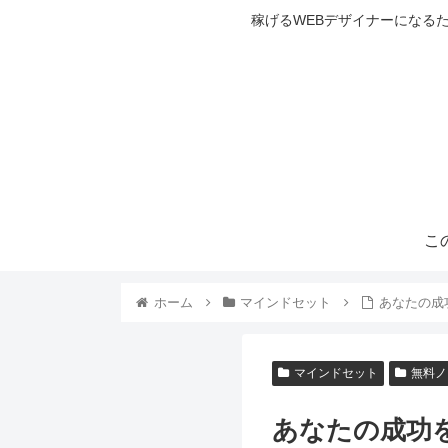
稼げるWEBデザイナーになる
こ
ホーム
マインドセット
あなたの成
マインドセット
無料ノ
あなたの成功