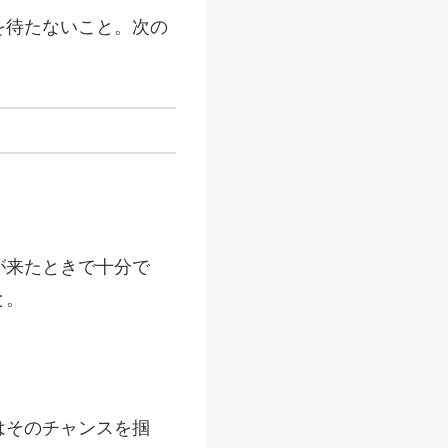
を待たないこと。次の
。
が来たときで十分で
と。
はそのチャンスを掴