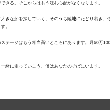
ができる。そこからはもう沈む心配がなくなります。
に大きな船を探していく。そのうち陸地にたどり着き、
ます。
ステージはもう相当高いところにあります。月50万10
と一緒に走っていこう。僕はあなたのそばにいます。