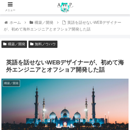
メニュー
ホーム
構築／開発
英語を話せないWEBデザイナー
が、初めて海外エンジニアとオフショア開発した話
構築／開発
無料ノウハウ
英語を話せないWEBデザイナーが、初めて海
外エンジニアとオフショア開発した話
構築／開発