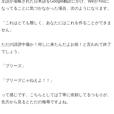
主語が省略された日本語をGoogle翻訳にかけ、WeがYouに
なってることに気づかなかった場合、次のようになります。
「これはとても難しく、あなたにはこれを作ることができま
せん」
ただの誹謗中傷か！何しに来たんだよお前！と言われて終了
でしょう。
「プリーズ」
「プリーズじゃねえよ！！」
って感じです。こちらとしては丁寧に依頼してるつもりが、
先方から見るとただの侮辱ですよね。