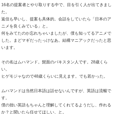
16名の提案者とやり取りする中で、目を引く人が出てきまし
た。
返信も早いし、提案も具体的。会話をしていたら「日本のア
ニメを良くみている」と。
何をみてたのか忘れちゃいましたが、僕も知ってるアニメで
した。まどマギだったっけなあ。結構マニアックだったと思
います。
その名はムハマンド。髭面のパキスタン人です。28歳くら
い。
ヒゲモジャなので48歳くらいに見えます。でも若かった。
ムハマンドは当然日本語は話せないんですが、英語は流暢で
す。
僕の拙い英語もちゃんと理解してくれてるようだし、作れる
か？と聞いたら任せてほしい、と。