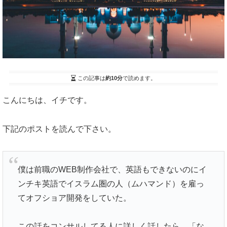
この記事は
約10分
で読めます。
こんにちは、イチです。
下記のポストを読んで下さい。
僕は前職のWEB制作会社で、英語もできないのにイ
ンチキ英語でイスラム圏の人（ムハマンド）を雇っ
てオフショア開発をしていた。
この話をコンサルしてる人に詳しく話したら、「な