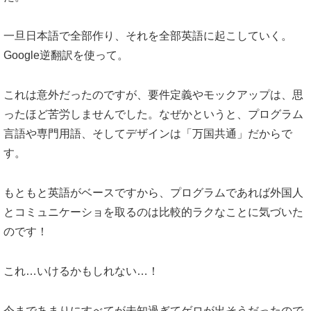
一旦日本語で全部作り、それを全部英語に起こしていく。
Google逆翻訳を使って。
これは意外だったのですが、要件定義やモックアップは、思
ったほど苦労しませんでした。なぜかというと、プログラム
言語や専門用語、そしてデザインは「万国共通」だからで
す。
もともと英語がベースですから、プログラムであれば外国人
とコミュニケーショを取るのは比較的ラクなことに気づいた
のです！
これ…いけるかもしれない…！
今まであまりにすべてが未知過ぎてゲロが出そうだったので