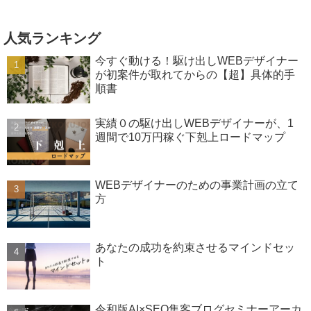
人気ランキング
今すぐ動ける！駆け出しWEBデザイナー
が初案件が取れてからの【超】具体的手
順書
実績０の駆け出しWEBデザイナーが、1
週間で10万円稼ぐ下剋上ロードマップ
WEBデザイナーのための事業計画の立て
方
あなたの成功を約束させるマインドセッ
ト
令和版AI×SEO集客ブログセミナーアーカ