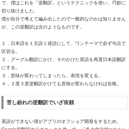
で、僕はこれを「逆翻訳」というテクニックを使い、巧妙に
切り抜けました。
僕が自分で考えて編み出したので一般的なのかは知りません
が、この逆翻訳は次のようなものです。
１．日本語を１主語１述語にして、ワンテーマで必ず句点で
区切る。
２．グーグル翻訳にかけ、そのかけた英語を再度日本語翻訳
にする。
３．意味が変わってしまったら、表現を変える。
４．２度３度逆翻訳かけても意味が変わらなければ合格。
苦し紛れの逆翻訳でいざ依頼
英語ができない僕がアプリのオフショア開発をするため、