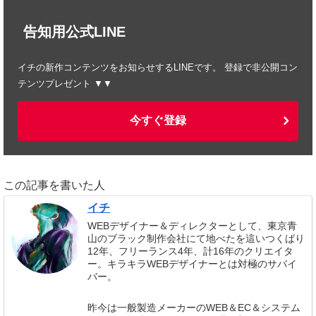
告知用公式LINE
イチの新作コンテンツをお知らせするLINEです。 登録で非公開コン
テンツプレゼント ▼▼
今すぐ登録
この記事を書いた人
イチ
WEBデザイナー＆ディレクターとして、東京青
山のブラック制作会社にて地べたを這いつくばり
12年、フリーランス4年、計16年のクリエイタ
ー。キラキラWEBデザイナーとは対極のサバイ
バー。
昨今は一般製造メーカーのWEB＆EC＆システム