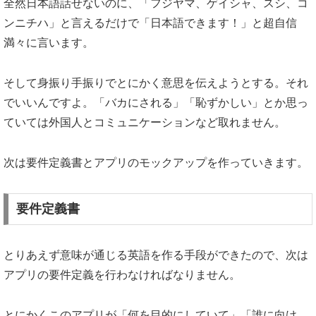
全然日本語話せないのに、「フジヤマ、ゲイシャ、スシ、コ
ンニチハ」と言えるだけで「日本語できます！」と超自信
満々に言います。
そして身振り手振りでとにかく意思を伝えようとする。それ
でいいんですよ。「バカにされる」「恥ずかしい」とか思っ
ていては外国人とコミュニケーションなど取れません。
次は要件定義書とアプリのモックアップを作っていきます。
要件定義書
とりあえず意味が通じる英語を作る手段ができたので、次は
アプリの要件定義を行わなければなりません。
とにかくこのアプリが「何を目的にしていて」「誰に向け