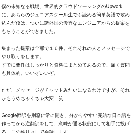
僕の未知なる戦場、世界的クラウドソーシングのUpwork
に、あちらのジュニアスクール生でも読める簡単英語で攻め
込んだ僕は、ついに諸外国の優秀なエンジニアからの提案を
もらうことができました。
集まった提案は全部で１６件。それぞれの人とメッセージで
やり取りをします。
すでに要件はしっかりと資料にまとめてあるので、届く質問
も具体的。いいぞいいぞ。
ただ、メッセージがチャットみたいになるわけですが、それ
がもうめちゃくちゃ大変 笑
Google翻訳を別窓に常に開き、分かりやすい完結な日本語を
作ってから逆翻訳をして、意味が通る状態にして相手に投げ
る。この繰り返しで会話します。