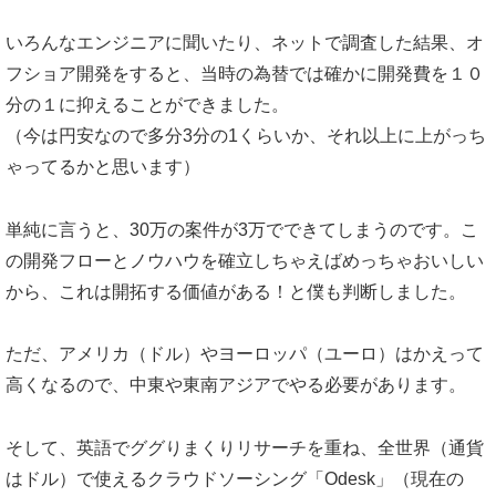
いろんなエンジニアに聞いたり、ネットで調査した結果、オ
フショア開発をすると、当時の為替では確かに開発費を１０
分の１に抑えることができました。
（今は円安なので多分3分の1くらいか、それ以上に上がっち
ゃってるかと思います）
単純に言うと、30万の案件が3万でできてしまうのです。こ
の開発フローとノウハウを確立しちゃえばめっちゃおいしい
から、これは開拓する価値がある！と僕も判断しました。
ただ、アメリカ（ドル）やヨーロッパ（ユーロ）はかえって
高くなるので、中東や東南アジアでやる必要があります。
そして、英語でググりまくりリサーチを重ね、全世界（通貨
はドル）で使えるクラウドソーシング「Odesk」（現在の