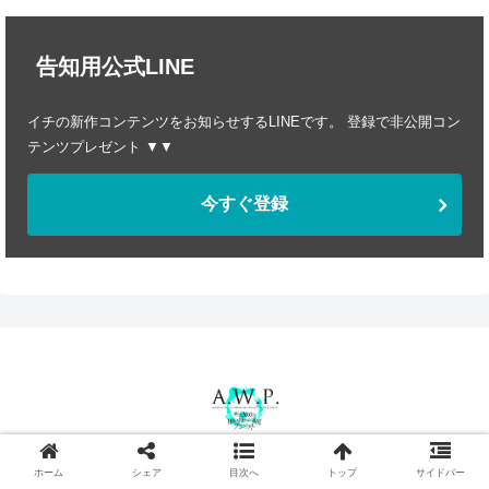
告知用公式LINE
イチの新作コンテンツをお知らせするLINEです。 登録で非公開コン
テンツプレゼント ▼▼
今すぐ登録
プライバシーポリシー
特定商取引法に基づく表記
ホーム
シェア
目次へ
トップ
サイドバー