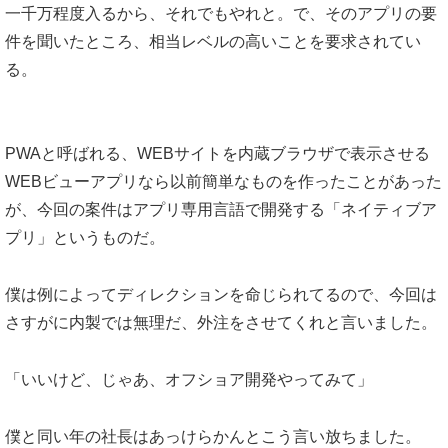
一千万程度入るから、それでもやれと。で、そのアプリの要
件を聞いたところ、相当レベルの高いことを要求されてい
る。
PWAと呼ばれる、WEBサイトを内蔵ブラウザで表示させる
WEBビューアプリなら以前簡単なものを作ったことがあった
が、今回の案件はアプリ専用言語で開発する「ネイティブア
プリ」というものだ。
僕は例によってディレクションを命じられてるので、今回は
さすがに内製では無理だ、外注をさせてくれと言いました。
「いいけど、じゃあ、オフショア開発やってみて」
僕と同い年の社長はあっけらかんとこう言い放ちました。