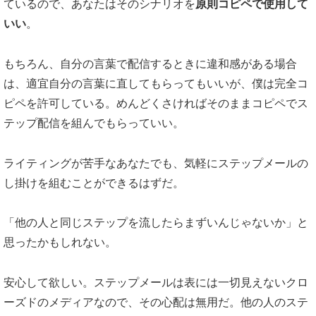
ているので、あなたはそのシナリオを
原則コピペで使用して
いい
。
もちろん、自分の言葉で配信するときに違和感がある場合
は、適宜自分の言葉に直してもらってもいいが、僕は完全コ
ピペを許可している。めんどくさければそのままコピペでス
テップ配信を組んでもらっていい。
ライティングが苦手なあなたでも、気軽にステップメールの
し掛けを組むことができるはずだ。
「他の人と同じステップを流したらまずいんじゃないか」と
思ったかもしれない。
安心して欲しい。ステップメールは表には一切見えないクロ
ーズドのメディアなので、その心配は無用だ。他の人のステ