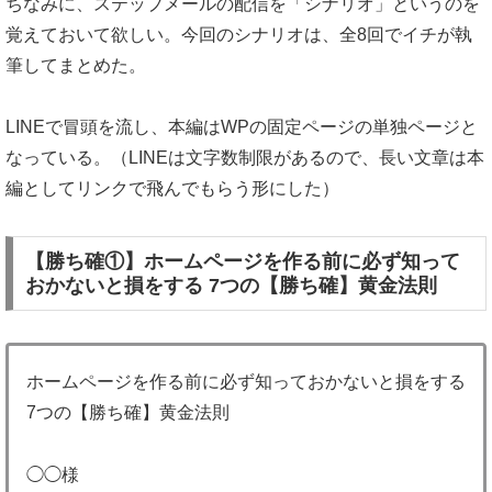
ちなみに、ステップメールの配信を「シナリオ」というのを
覚えておいて欲しい。今回のシナリオは、全8回でイチが執
筆してまとめた。
LINEで冒頭を流し、本編はWPの固定ページの単独ページと
なっている。（LINEは文字数制限があるので、長い文章は本
編としてリンクで飛んでもらう形にした）
【勝ち確①】
ホームページを作る前に必ず知って
おかないと損をする 7つの【勝ち確】黄金法則
ホームページを作る前に必ず知っておかないと損をする
7つの【勝ち確】黄金法則
◯◯様