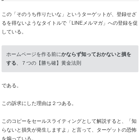
この「そのうち作りたいな」というターゲットが、登録せざ
るを得ないようなタイトルで「LINEメルマガ」への登録を促
している。
ホームページを作る前に
かならず知っておかないと損を
する
、７つの【勝ち確】黄金法則
である。
この訴求にした理由は２つある。
このコピーをセールスライティングとして解説すると、「知
らないと損失が発生しますよ」と言って、ターゲットの恐怖
を煽っている。