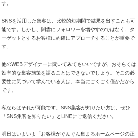
す。
SNSを活用した集客は、比較的短期間で結果を出すことも可
能です。しかし、闇雲にフォロワーを増やすのではなく、タ
ーゲットとするお客様に的確にアプローチすることが重要で
す。
他のWEBデザイナーに聞いてみてもいいですが、おそらくは
効率的な集客施策を語ることはできないでしょう。そこの必
要性に気づいて学んでいる人は、本当にごくごく僅かだから
です。
私ならばそれが可能です。SNS集客が知りたい方は、ぜひ
「SNS集客を知りたい」とLINEにご返信ください。
明日はいよいよ「お客様がぐんぐん集まるホームページの正