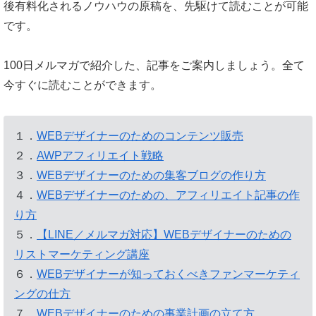
後有料化されるノウハウの原稿を、先駆けて読むことが可能
です。
100日メルマガで紹介した、記事をご案内しましょう。全て
今すぐに読むことができます。
１．
WEBデザイナーのためのコンテンツ販売
２．
AWPアフィリエイト戦略
３．
WEBデザイナーのための集客ブログの作り方
４．
WEBデザイナーのための、アフィリエイト記事の作
り方
５．
【LINE／メルマガ対応】WEBデザイナーのための
リストマーケティング講座
６．
WEBデザイナーが知っておくべきファンマーケティ
ングの仕方
７．
WEBデザイナーのための事業計画の立て方