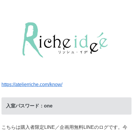
https://atelierriche.com/know/
入室パスワード：one
こちらは購入者限定LINE／企画用無料LINEのログです。今