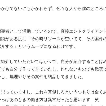
をかけてないにもかかわらず、色々な人から僕のところ
指導者として活動しているので、直接エンドクライアン
相談がある度に「その時リソースが空いてて、その案件
紹介する」というムーブになるわけです。
に紹介していただいてばかりで、自分が紹介することは
何でも自分で作ってきていたし、作れないものでも徹夜
ーし、無理やりその案件を納品してきました。
と思っていますし、これを真似しろというつもりは全く
やっぱあのときの働き方は異常だったと思います 笑