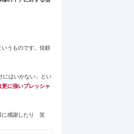
というものです。信頼
けにはいかない」とい
は更に強いプレッシャ
様に感謝したり 笑