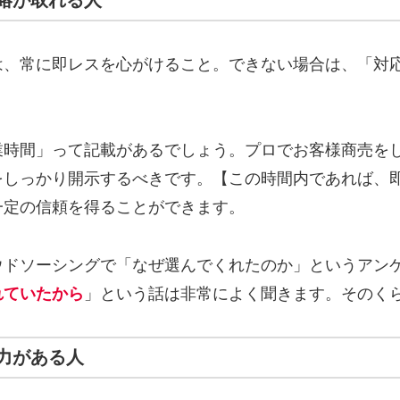
は、常に即レスを心がけること。できない場合は、「対
業時間」って記載があるでしょう。プロでお客様商売を
をしっかり開示するべきです。【この時間内であれば、
一定の信頼を得ることができます。
ウドソーシングで「なぜ選んでくれたのか」というアン
れていたから
」という話は非常によく聞きます。そのく
力がある人