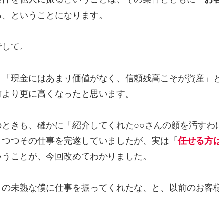
る
、ということになります。
でして。
、「現金にはあまり価値がなく、信頼残高こそが資産」
前より更に高くなったと思います。
のときも、確かに「紹介してくれた○○さんの顔を汚すわ
じつつその仕事を完遂していましたが、実は「
任せる方
いうことが、今回改めてわかりました。
きの未熟な僕に仕事を振ってくれたな、と、以前のお客