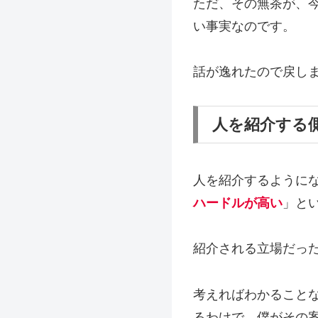
ただ、その無茶が、
い事実なのです。
話が逸れたので戻し
人を紹介する
人を紹介するように
ハードルが高い
」と
紹介される立場だっ
考えればわかること
るわけで、僕がその