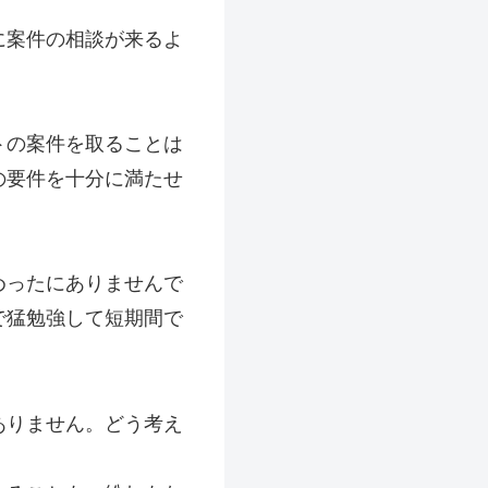
に案件の相談が来るよ
トの案件を取ることは
の要件を十分に満たせ
めったにありませんで
で猛勉強して短期間で
ありません。どう考え