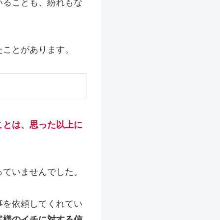
いることも、紛れもな
たことがあります。
ことは、思った以上に
っていませんでした。
事を依頼してくれてい
客様のイチに対する信