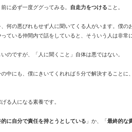
く前に必ず一度ググってみる。
自走力をつける
こと。
を、何の悪びれもせず人に聞いてくる人がいます。僕の
やっている仲間内で話をしていると、そういう人は非常
しいのですが、「人に聞くこと」自体は悪ではない。
ーの中にも、僕にきいてくれれば５分で解決することに
稼げる人になる素養です。
終的に自分で責任を持とうとしている
」か、「
最終的な
。