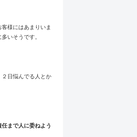
お客様にはあまりいま
に多いそうです。
、２日悩んでる人とか
責任まで人に委ねよう