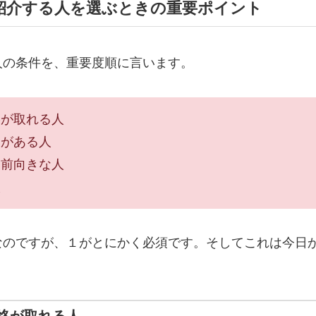
紹介する人を選ぶときの重要ポイント
人の条件を、重要度順に言います。
絡が取れる人
力がある人
、前向きな人
人
なのですが、１がとにかく必須です。そしてこれは今日
絡が取れる人