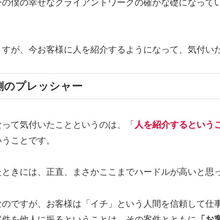
今の僕の幸せなクライアントワークの確かな礎になって
ますが、今お客様に人を紹介するようになって、気付い
側のプレッシャー
なって気付いたことというのは、「
人を紹介するという
いうことです。
たときには、正直、まさかここまでハードルが高いと思
なのですが、お客様は「イチ」という人間を信頼して仕
案件を他人に振るということは、その案件とともに
「お