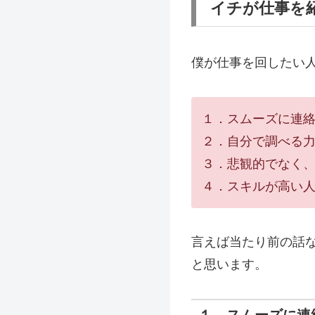
イチが仕事を
僕が仕事を回したい
１．スムーズに連
２．自分で調べる
３．悲観的でなく
４．スキルが高い
言えば当たり前の話
と思います。
１．スムーズに連