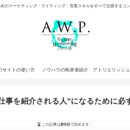
ためのマーケティング・ライティング・営業スキルをすべて伝授するコ
のサイトの使い方
ノウハウの執筆者紹介
アトリエリッシュ
”仕事を紹介される人”になるために必
この記事は
約5分
で読めます。