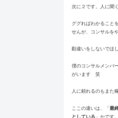
次に２です。人に聞
ググればわかること
せんが、コンサルを
勘違いをしないでほ
僕のコンサルメンバ
がいます 笑
人に頼れるのもまた
ここの違いは、「
最
としている
」かです