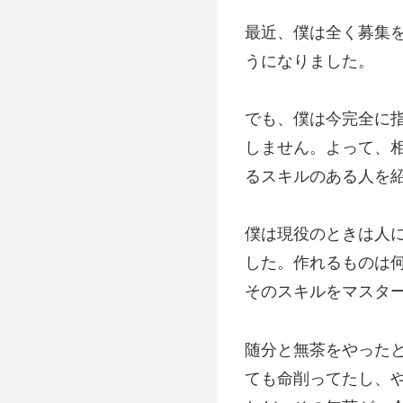
最近、僕は全く募集
うになりました。
でも、僕は今完全に
しません。よって、
るスキルのある人を
僕は現役のときは人
した。作れるものは
そのスキルをマスタ
随分と無茶をやった
ても命削ってたし、