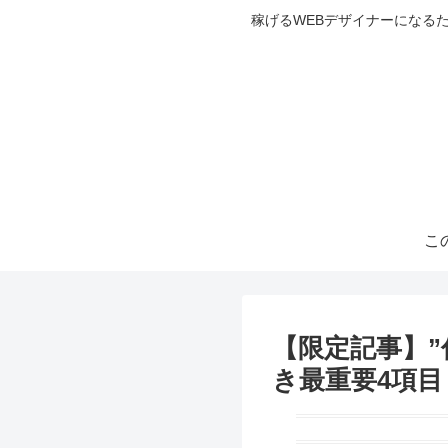
稼げるWEBデザイナーになる
こ
【限定記事】
き最重要4項目