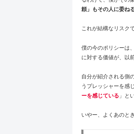
頼」もその人に委ね
これが結構なリスク
僕の今のポリシーは
に対する価値が、以
自分が紹介される側
うプレッシャーを感
ーを感じている
」と
いやー、よくあのと