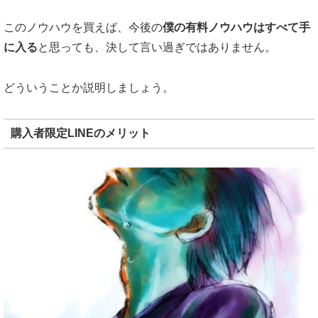
このノウハウを買えば、今後の
僕の有料ノウハウはすべて手
に入る
と思っても、決して言い過ぎではありません。
どういうことか説明しましょう。
購入者限定LINEのメリット