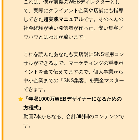
これは、僕が前職のWEBディレクターとし
て、実際にクライアント企業や店舗にも指導
してきた
超実践マニュアル
です。そのへんの
社会経験が薄い発信者が作った、安い集客ノ
ウハウとはわけが違います。
これを読んだあなたも実店舗にSNS運用コン
サルができるまで、マーケティングの重要ポ
イントを全て伝えてますので、個人事業から
中小企業までの「SNS集客」を完全マスター
できます。
「年収1000万WEBデザイナーになるための
方程式」
動画7本からなる、合計3時間のコンテンツで
す。