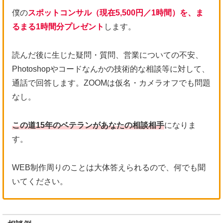
僕の
スポットコンサル（現在5,
5
00円／1時間）を、ま
るまる1時間分プレゼント
します。
読んだ後に生じた疑問・質問、営業についての不安、
Photoshopやコードなんかの技術的な相談等に対して、
通話で回答します。ZOOMは仮名・カメラオフでも問題
なし。
この道15年のベテランがあなたの相談相手
になりま
す。
WEB制作周りのことは大体答えられるので、何でも聞
いてください。