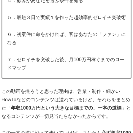
４．顧客があなたを選ぶ条件を知る
５．最短３日で実績１を作った超効率的ゼロイチ突破術
６．初案件に命をかければ、客はあなたの「ファン」に
なる
７．ゼロイチを突破した後、月100万円稼ぐまでのロー
ドマップ
この動画を撮ろうと思った理由は、営業・制作・細かい
HowToなどのコンテンツは溢れているけど、それらをまとめ
た「
年収1000万円という大きな目標までの、一本の道標
」と
なるコンテンツが一切見当たらなかったからです。
この一本の道に沿って歩いていけば、あなたも
必ず年収1000