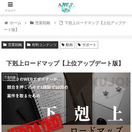
メニュー
ホーム
営業戦略
下剋上ロードマップ【上位アップデ
ート版】
営業戦略
有料コンテンツ
動画
サポート
下剋上ロードマップ【上位アップデート版】
営業戦略