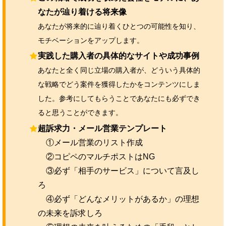
なたが辿り着ける将来像
あなたが将来的に辿り着くひとつの可能性を知り、
モチベーションをアップします。
実践した購入者の具体的なサイトや成功事例
あなたと全く同じ立場の購入者が、どういう具体的
な戦略でどう案件を獲得したかをコンテンツにしま
した。参考にしてもらうことであなたにも必ずでき
ると思うことができます。
超訴求力・メール営業テンプレート
①メール営業のリスト作成
②コピペのマルチポストはNG
③必ず「相手のサービス」について言及し
ろ
④必ず「どんなメリットがあるか」の理想
の未来を訴求しろ