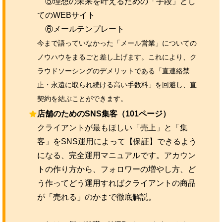
⑤理想の未来を叶えるための「手段」とし
てのWEBサイト
⑥メールテンプレート
今まで語っていなかった「メール営業」についての
ノウハウをまるごと差し上げます。これにより、ク
ラウドソーシングのデメリットである「直連絡禁
止・永遠に取られ続ける高い手数料」を回避し、直
契約を結ぶことができます。
店舗のためのSNS集客（101ページ）
クライアントが最もほしい「売上」と「集
客」をSNS運用によって【保証】できるよう
になる、完全運用マニュアルです。アカウン
トの作り方から、フォロワーの増やし方、ど
う作ってどう運用すればクライアントの商品
が「売れる」のかまで徹底解説。