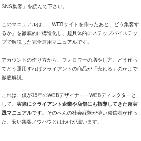
SNS集客」を読んで下さい。
このマニュアルは、「WEBサイトを作ったあと、どう集客す
るか」を徹底的に構造化し、超具体的にステップバイステッ
プで解説した
完全運用マニュアルです。
アカウントの作り方から、フォロワーの増やし方、どう作っ
てどう運用すればクライアントの商品が「売れる」のかまで
徹底解説。
これは、僕が15年のWEBデザイナー・WEBディレクターと
して、
実際にクライアント企業や店舗にも指導してきた超実
践マニュアル
です。そのへんの社会経験が薄い発信者が作っ
た、安い集客ノウハウとはわけが違います。