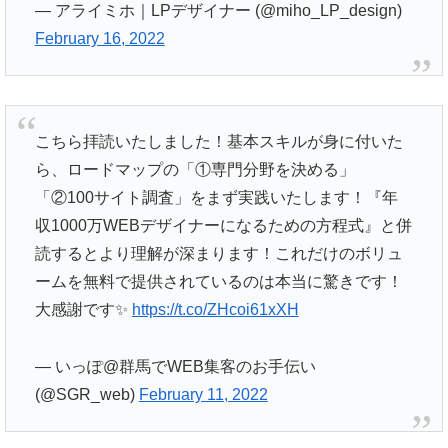
— アライミホ｜LPデザイナー (@miho_LP_design)
February 16, 2022
こちら拝読いたしました！基本スキルが身に付いた
ら、ロードマップの「①専門分野を決める」
「②100サイト調査」をまず実践いたします！『年
収1000万WEBデザイナーになるための方程式』と併
読するとより理解が深まります！これだけのボリュ
ームを無料で提供されているのは本当に驚きです！
大感謝です✨
https://t.co/ZHcoi61xXH
— いっぽ@群馬でWEB集客のお手伝い
(@SGR_web)
February 11, 2022