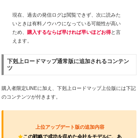
現在、過去の発信ログは閲覧できず、次に読みた
いときは有料ノウハウになっている可能性が高い
ため、
購入
するなら
ば
早ければ早いほどお得
と言
えます。
下剋上ロードマップ通常版に追加されるコンテン
ツ
購入者限定LINEに加え、下剋上ロードマップ上位版には下記
のコンテンツが付きます。
上位アップデート版の追加内容
この戦略で成功を収めた会社をモデルに、あ