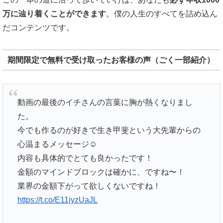
万に辿り着くことができます
。僕の人生のすべてを詰め込ん
だコンテンツです。
期間限定で無料で受け取ったお客様の声（ごく一部紹介）
動画の最後のイチさんの言葉に胸が熱くなりまし
た。
今でも作るのが好きで生き甲斐という大先輩からの
心温まるメッセージ☺️
内容も具体的でとても良かったです！
金額のマインドブロックは確かに、ですね〜！
業界の金額下がって欲しくないですね！
https://t.co/E11jyzUaJL