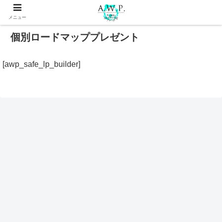
メニュー
個別ロードマッププレゼント
[awp_safe_lp_builder]