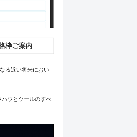
価格枠ご案内
になる近い将来におい
ウハウとツールのすべ