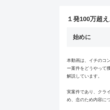
１発100万超
始めに
本動画は、イチのコン
ー案件をどうやって
解説しています。
実案件であり、クラ
め、念のため内容に