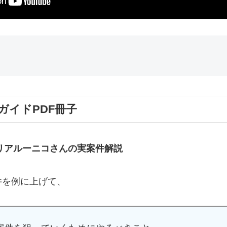
盤ガイドPDF冊子
のリアルーニコさんの実案件解説
件を例に上げて、