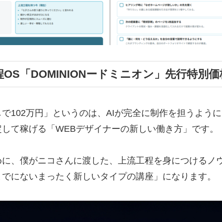
OS「DOMINIONードミニオン」先行特別
で102万円」というのは、AIが完全に制作を担うよう
定して稼げる「WEBデザイナーの新しい働き方」です。
めに、僕がニコさんに渡した、上流工程を身につけるノ
までにないまったく新しいタイプの講座」になります。