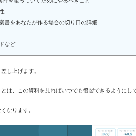
の案件を狙っていくためにやるべきこと
性
案書をあなたが作る場合の切り口の詳細
ドなど
を差し上げます。
ことは、この資料を見ればいつでも復習できるようにし
なくなります。