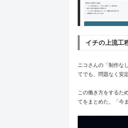
イチの上流工程
ニコさんの「制作なし
てでも、問題なく安
この働き方をするた
てをまとめた、「今