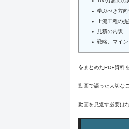
100万超え
学ぶべき方向
上流工程の提
見積の内訳
戦略、マイン
をまとめたPDF資料
動画で語った大切な
動画を見返す必要は