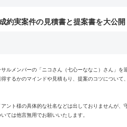
え成約実案件の見積書と提案書を大公開
サルメンバーの「ニコさん（七心ーななこ）さん」を迎
獲得するかのマインドや見積もり、提案のコツについて
イアント様の具体的な社名などは出しておりませんが、
ついては他言無用でお願いいたします。