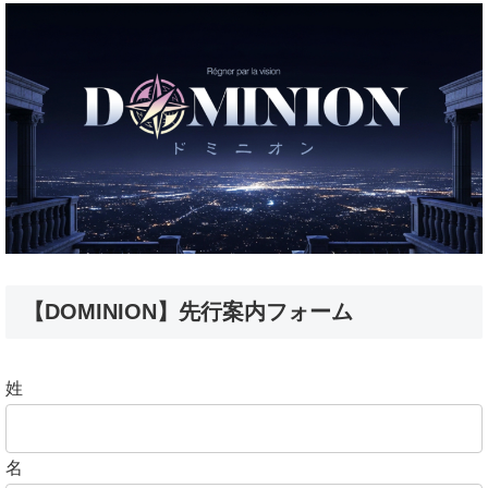
【DOMINION】先行案内フォーム
姓
名