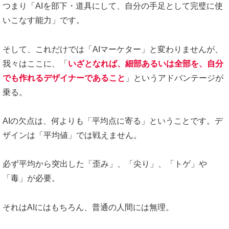
つまり「AIを部下・道具にして、自分の手足として完璧に使
いこなす能力」です。
そして、これだけでは「AIマーケター」と変わりませんが、
我々はここに、「
いざとなれば、細部あるいは全部を、自分
でも作れるデザイナーであること
」というアドバンテージが
乗る。
AIの欠点は、何よりも「平均点に寄る」ということです。デ
ザインは「平均値」では戦えません。
必ず平均から突出した「歪み」、「尖り」、「トゲ」や
「毒」が必要。
それはAIにはもちろん、普通の人間には無理。