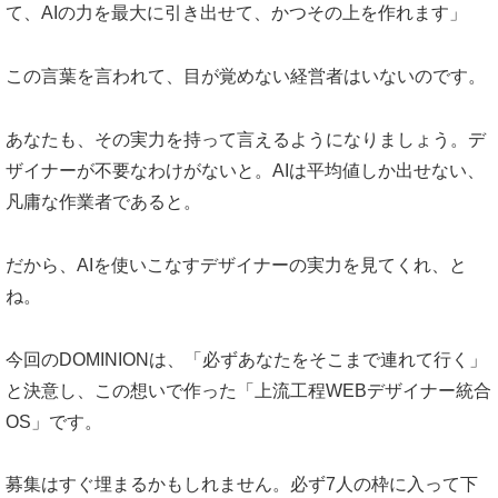
て、AIの力を最大に引き出せて、かつその上を作れます」
この言葉を言われて、目が覚めない経営者はいないのです。
あなたも、その実力を持って言えるようになりましょう。デ
ザイナーが不要なわけがないと。AIは平均値しか出せない、
凡庸な作業者であると。
だから、AIを使いこなすデザイナーの実力を見てくれ、と
ね。
今回のDOMINIONは、「必ずあなたをそこまで連れて行く」
と決意し、この想いで作った「上流工程WEBデザイナー統合
OS」です。
募集はすぐ埋まるかもしれません。必ず7人の枠に入って下