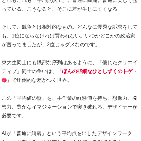
どれもこれも「平均点以上」。普通に綺麗。普通に美しく整
っている。こうなると、そこに差が生じにくくなる。
そして、競争とは相対的なもの。どんなに優秀な訴求をして
も、1位にならなければ買われない。いつかどこかの政治家
が言ってましたが、2位じゃダメなのです。
東大生同士にも熾烈な序列はあるように、「優れたクリエイ
ティブ」同士の争いは、
「ほんの些細なひとしずくのトゲ・
毒」
で圧倒的な差がつく世界。
この「平均値の壁」を、手作業の経験値を持ち、想像力、発
想力、豊かなイマジネーションで突き破れる、デザイナーが
必要です。
AIが「普通に綺麗」という平均点を出したデザインワーク