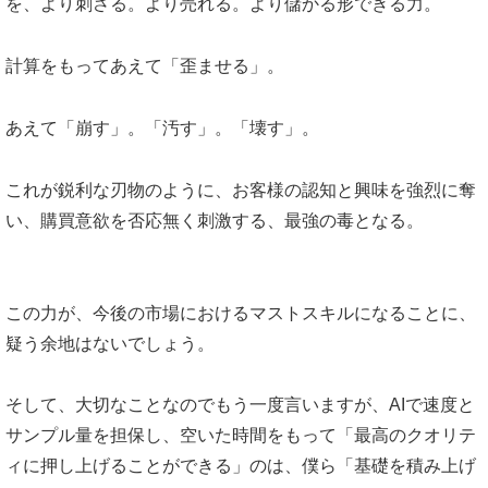
を、より刺さる。より売れる。より儲かる形できる力。
計算をもってあえて「歪ませる」。
あえて「崩す」。「汚す」。「壊す」。
これが鋭利な刃物のように、お客様の認知と興味を強烈に奪
い、購買意欲を否応無く刺激する、最強の毒となる。
この力が、今後の市場におけるマストスキルになることに、
疑う余地はないでしょう。
そして、大切なことなのでもう一度言いますが、AIで速度と
サンプル量を担保し、空いた時間をもって「最高のクオリテ
ィに押し上げることができる」のは、僕ら「基礎を積み上げ